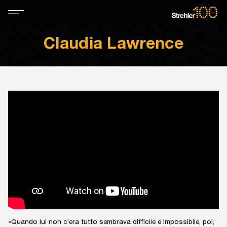
Claudia Lawrence
«Quando lui non c’era tutto sembrava difficile e impossibile, poi,