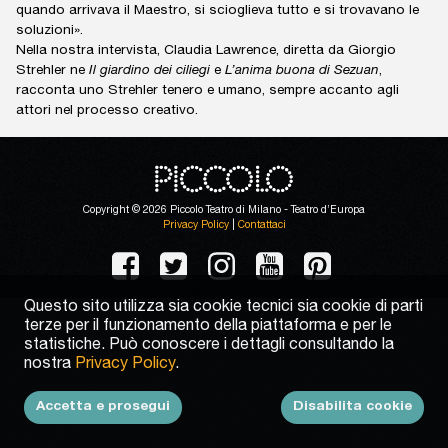
quando arrivava il Maestro, si scioglieva tutto e si trovavano le
soluzioni».
Nella nostra intervista, Claudia Lawrence, diretta da Giorgio
Strehler ne
Il giardino dei ciliegi
e
L’anima buona di Sezuan
,
racconta uno Strehler tenero e umano, sempre accanto agli
attori nel processo creativo.
Copyright © 2026 Piccolo Teatro di Milano - Teatro d’Europa
Privacy Policy
|
Contattaci
Questo sito utilizza sia cookie tecnici sia cookie di parti
terze per il funzionamento della piattaforma e per le
statistiche. Può conoscere i dettagli consultando la
nostra
Privacy Policy
.
Accetta e prosegui
Disabilita cookie